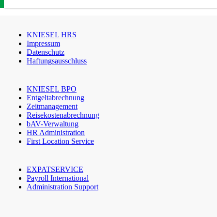
KNIESEL HRS
Impressum
Datenschutz
Haftungsausschluss
KNIESEL BPO
Entgeltabrechnung
Zeitmanagement
Reisekostenabrechnung
bAV-Verwaltung
HR Administration
First Location Service
EXPATSERVICE
Payroll International
Administration Support